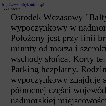
http://www.baltyk-mielno.pl
1771 views
Ośrodek Wczasowy "Bałty
wypoczynkowy w nadmors
Położony jest przy linii b
minuty od morza i szeroki
wschody słońca. Korty ten
Parking bezpłatny. Rodzi
wypoczynkowy znajduje si
północnej części wojewó
nadmorskiej miejscowości 