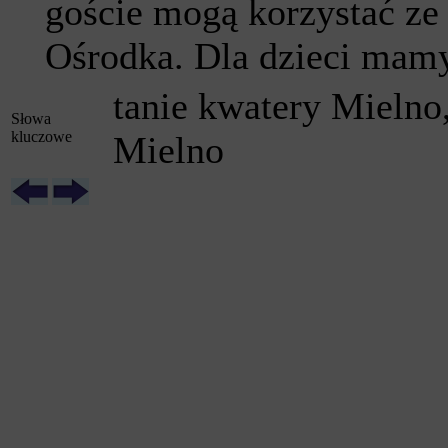
goście mogą korzystać ze
Ośrodka. Dla dzieci mamy
tanie kwatery Mielno,
Słowa
kluczowe
Mielno