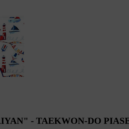
IYAN" - TAEKWON-DO PIAS