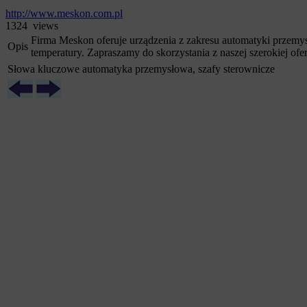
http://www.meskon.com.pl
1324 views
Firma Meskon oferuje urządzenia z zakresu automatyki przemysł
Opis
temperatury. Zapraszamy do skorzystania z naszej szerokiej ofer
Słowa kluczowe
automatyka przemysłowa, szafy sterownicze