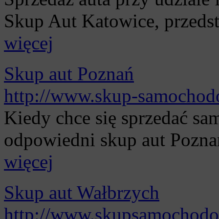
Skup Aut Katowice, przedst
więcej
Skup aut Poznań
http://www.skup-samochod
Kiedy chce się sprzedać sa
odpowiedni skup aut Poznań
więcej
Skup aut Wałbrzych
http://www.skupsamochodo