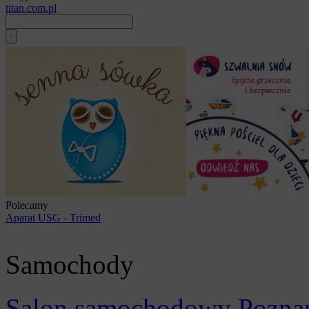
titan.com.pl
Polecamy
Aparat USG - Trimed
Samochody
Salon samochodowy Pozna