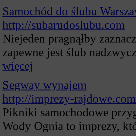
Samochód do ślubu Warsz
http://subarudoslubu.com
Niejeden pragnąłby zaznacz
zapewne jest ślub nadzwycza
więcej
Segway wynajem
http://imprezy-rajdowe.com
Pikniki samochodowe przyg
Wody Ognia to imprezy, któ