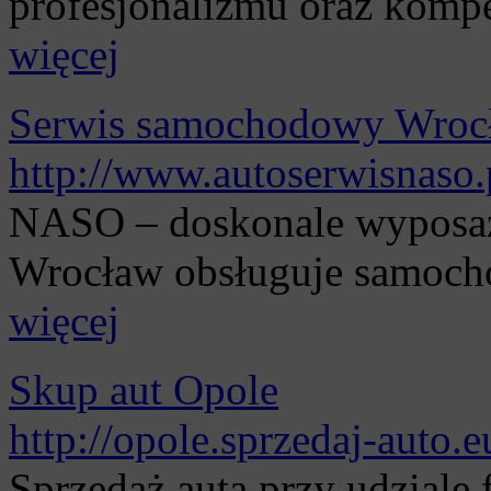
profesjonalizmu oraz kompe
więcej
Serwis samochodowy Wroc
http://www.autoserwisnaso.
NASO – doskonale wyposa
Wrocław obsługuje samocho
więcej
Skup aut Opole
http://opole.sprzedaj-auto.e
Sprzedaż auta przy udziale 