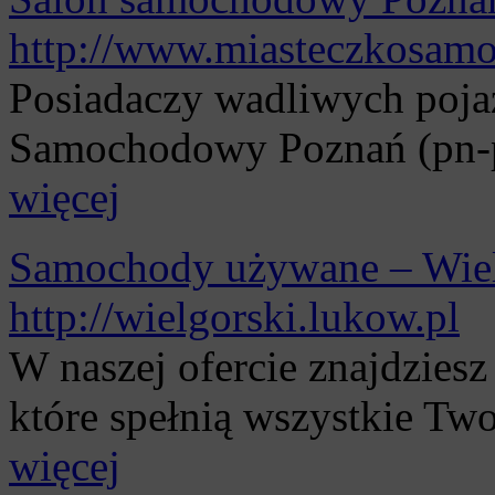
http://www.miasteczkosam
Posiadaczy wadliwych poja
Samochodowy Poznań (pn-pt
więcej
Samochody używane – Wiel
http://wielgorski.lukow.pl
W naszej ofercie znajdzies
które spełnią wszystkie Tw
więcej