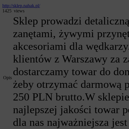
http://sklep.nahak.pl/
1425 views
Sklep prowadzi detaliczn
zanętami, żywymi przynęt
akcesoriami dla wędkarzy
klientów z Warszawy za 
dostarczamy towar do dom
Opis
żeby otrzymać darmową p
250 PLN brutto.W sklepi
najlepszej jakości towar 
dla nas najważniejsza jest