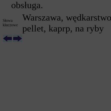
obsługa.
Warszawa, wędkarstwo, 
Słowa
kluczowe
pellet, kaprp, na ryby