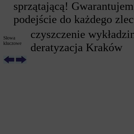
sprzątającą! Gwarantujem
podejście do każdego zle
czyszczenie wykładz
Słowa
kluczowe
deratyzacja Kraków