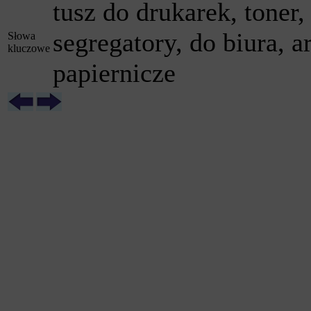
tusz do drukarek, toner, 
segregatory, do biura, a
Słowa
kluczowe
papiernicze