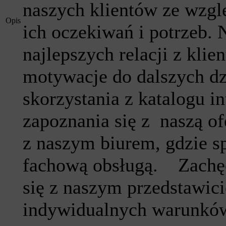
naszych klientów ze wzgl
Opis
ich oczekiwań i potrzeb. 
najlepszych relacji z klie
motywacje do dalszych d
skorzystania z katalogu i
zapoznania się z naszą of
z naszym biurem, gdzie sp
fachową obsługą. Zachę
się z naszym przedstawic
indywidualnych warunków